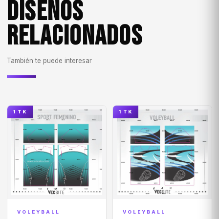
DISEÑOS
RELACIONADOS
También te puede interesar
1 TK
1 TK
VOLEYBALL
VOLEYBALL