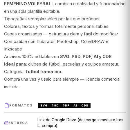
FEMENINO VOLEYBALL
combina creatividad y funcionalidad
en una sola plantilla editable.
Tipografías reemplazables por las que prefieras
Colores, textos y formas totalmente personalizables
Capas organizadas — estructura clara y fácil de modificar
Compatible con Illustrator, Photoshop, CorelDRAW e
Inkscape
Archivos 100% editables en
SVG, PSD, PDF, AI y CDR
Ideal para:
clubes de fútbol, escuelas y equipos amateur.
Categoría:
futbol femenino
.
Comprá una vez y usalo para siempre — licencia comercial
incluida.
FORMATOS
SVG
PSD
PDF
AI
CDR
Link de Google Drive (descarga inmediata tras
ENTREGA
la compra)