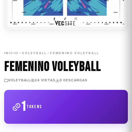
INICIO
VOLEYBALL
FEMENINO VOLEYBALL
FEMENINO VOLEYBALL
VOLEYBALL
24 VISTAS
0 DESCARGAS
1
tokens