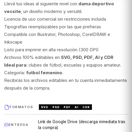
Llevá tus ideas al siguiente nivel con
dama deportivo
vecsite
, un diseño moderno y versátil.
Licencia de uso comercial sin restricciones incluida
Tipografías reemplazables por las que prefieras
Compatible con Illustrator, Photoshop, CorelDRAW e
Inkscape
Listo para imprimir en alta resolución (300 DPI)
Archivos 100% editables en
SVG, PSD, PDF, AI y CDR
Ideal para:
clubes de fútbol, escuelas y equipos amateur.
Categoría:
futbol femenino
.
Recibirás los archivos editables en tu cuenta inmediatamente
después de la compra.
FORMATOS
SVG
PSD
PDF
AI
CDR
Link de Google Drive (descarga inmediata tras
ENTREGA
la compra)