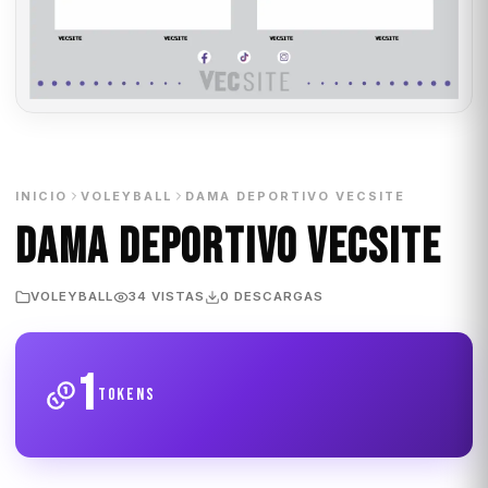
INICIO
VOLEYBALL
DAMA DEPORTIVO VECSITE
DAMA DEPORTIVO VECSITE
VOLEYBALL
34 VISTAS
0 DESCARGAS
1
tokens