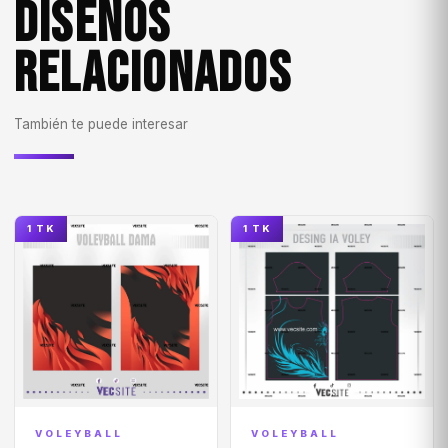
DISEÑOS
RELACIONADOS
También te puede interesar
1 TK
1 TK
VOLEYBALL
VOLEYBALL