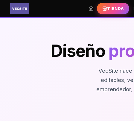
TIENDA
Diseño
pro
VecSite nace 
editables, ve
emprendedor, d