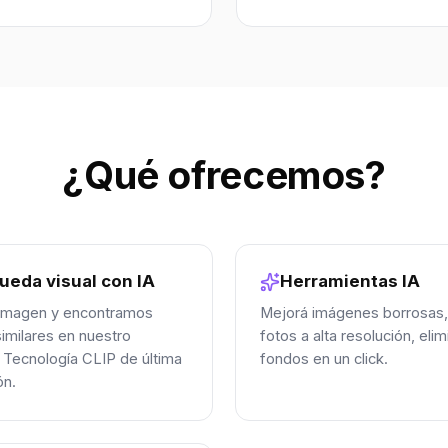
¿Qué ofrecemos?
ueda visual con IA
Herramientas IA
 imagen y encontramos
Mejorá imágenes borrosas,
imilares en nuestro
fotos a alta resolución, elim
 Tecnología CLIP de última
fondos en un click.
ón.