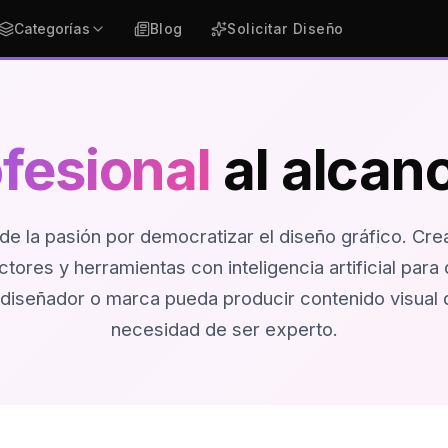
Categorías
Blog
Solicitar Diseño
fesional
al alcan
de la pasión por democratizar el diseño gráfico. Crea
ctores y herramientas con inteligencia artificial para
iseñador o marca pueda producir contenido visual de
necesidad de ser experto.