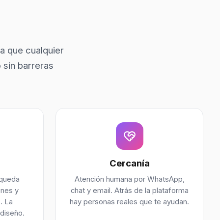
ra que cualquier
 sin barreras
Cercanía
squeda
Atención humana por WhatsApp,
enes y
chat y email. Atrás de la plataforma
. La
hay personas reales que te ayudan.
 diseño.