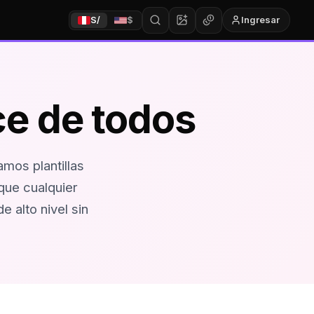
Ingresar
S/
$
ce de todos
mos plantillas
 que cualquier
 alto nivel sin