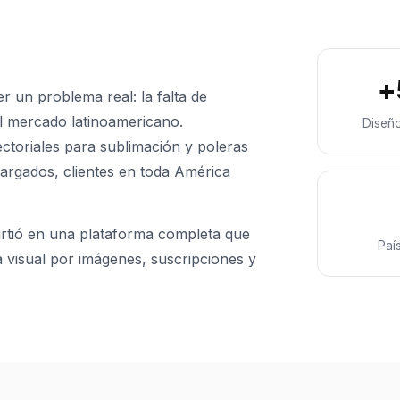
+
r un problema real: la falta de
 al mercado latinoamericano.
Diseñ
toriales para sublimación y poleras
argados, clientes en toda América
tió en una plataforma completa que
Paí
da visual por imágenes, suscripciones y