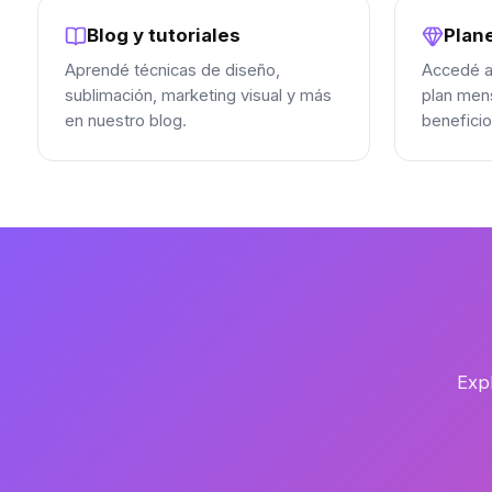
Blog y tutoriales
Plan
Aprendé técnicas de diseño,
Accedé a 
sublimación, marketing visual y más
plan mens
en nuestro blog.
beneficio
Expl