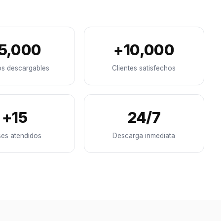
5,000
+10,000
os descargables
Clientes satisfechos
+15
24/7
ses atendidos
Descarga inmediata