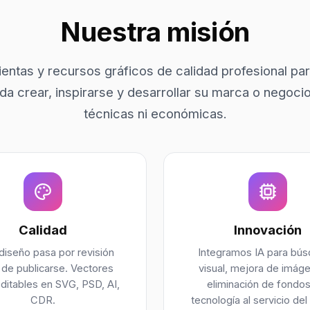
Nuestra misión
entas y recursos gráficos de calidad profesional pa
a crear, inspirarse y desarrollar su marca o negocio
técnicas ni económicas.
Calidad
Innovación
diseño pasa por revisión
Integramos IA para bú
 de publicarse. Vectores
visual, mejora de imág
ditables en SVG, PSD, AI,
eliminación de fondos
CDR.
tecnología al servicio del