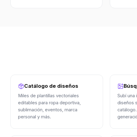
Catálogo de diseños
Búsq
Miles de plantillas vectoriales
Subí una
editables para ropa deportiva,
diseños s
sublimación, eventos, marca
catálogo.
personal y más.
generaci