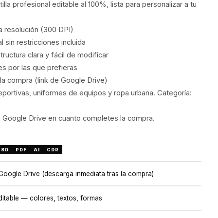
illa profesional editable al 100%, lista para personalizar a tu
ta resolución (300 DPI)
 sin restricciones incluida
uctura clara y fácil de modificar
s por las que prefieras
la compra (link de Google Drive)
portivas, uniformes de equipos y ropa urbana. Categoría:
a Google Drive en cuanto completes la compra.
PSD
PDF
AI
CDR
 Google Drive (descarga inmediata tras la compra)
itable — colores, textos, formas