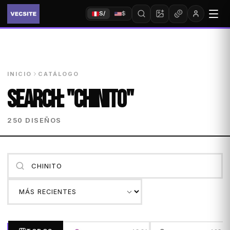
S/
$
INICIO
CATÁLOGO
SEARCH: "CHINITO"
250 DISEÑOS