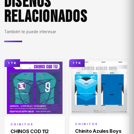
DISEÑOS
RELACIONADOS
También te puede interesar
1 TK
1 TK
CHINITOS
CHINITOS
Chinito Azules Boys
CHINOS COD 112