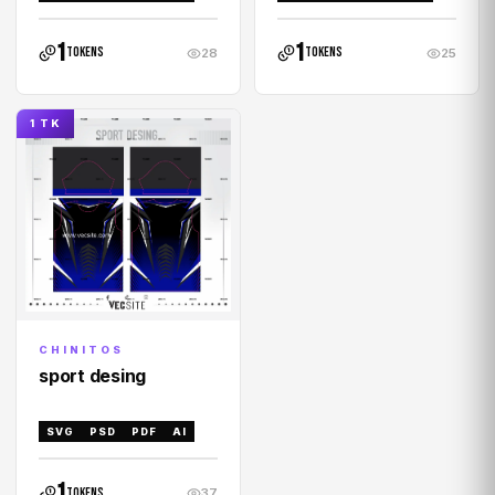
1
1
tokens
tokens
28
25
1 TK
CHINITOS
sport desing
SVG
PSD
PDF
AI
1
tokens
37