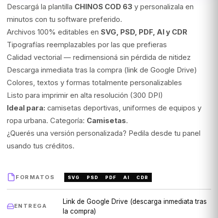
Descargá la plantilla
CHINOS COD 63
y personalizala en
minutos con tu software preferido.
Archivos 100% editables en
SVG, PSD, PDF, AI y CDR
Tipografías reemplazables por las que prefieras
Calidad vectorial — redimensioná sin pérdida de nitidez
Descarga inmediata tras la compra (link de Google Drive)
Colores, textos y formas totalmente personalizables
Listo para imprimir en alta resolución (300 DPI)
Ideal para:
camisetas deportivas, uniformes de equipos y
ropa urbana. Categoría:
Camisetas
.
¿Querés una versión personalizada? Pedila desde tu panel
usando tus créditos.
FORMATOS
SVG
PSD
PDF
AI
CDR
Link de Google Drive (descarga inmediata tras
ENTREGA
la compra)