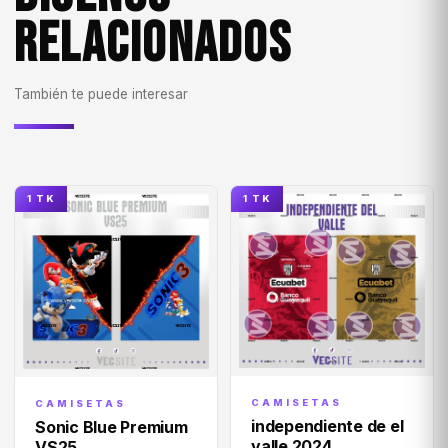
RELACIONADOS
También te puede interesar
1 TK
1 TK
CAMISETAS
CAMISETAS
independiente de el
Sonic Blue Premium
valle 2024
VS25