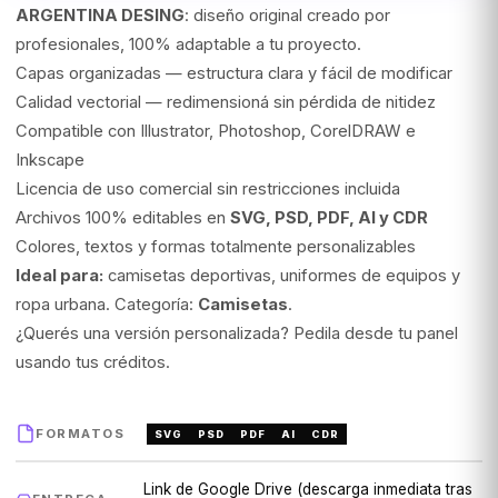
ARGENTINA DESING
: diseño original creado por
profesionales, 100% adaptable a tu proyecto.
Capas organizadas — estructura clara y fácil de modificar
Calidad vectorial — redimensioná sin pérdida de nitidez
Compatible con Illustrator, Photoshop, CorelDRAW e
Inkscape
Licencia de uso comercial sin restricciones incluida
Archivos 100% editables en
SVG, PSD, PDF, AI y CDR
Colores, textos y formas totalmente personalizables
Ideal para:
camisetas deportivas, uniformes de equipos y
ropa urbana. Categoría:
Camisetas
.
¿Querés una versión personalizada? Pedila desde tu panel
usando tus créditos.
FORMATOS
SVG
PSD
PDF
AI
CDR
Link de Google Drive (descarga inmediata tras