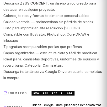
Descargá
ZEUS CONCEPT
, un diseño único creado para
destacar en cualquier proyecto.
Colores, textos y formas totalmente personalizables
Calidad vectorial — redimensioná sin pérdida de nitidez
Listo para imprimir en alta resolución (300 DPI)
Compatible con Illustrator, Photoshop, CorelDRAW e
Inkscape
Tipografías reemplazables por las que prefieras
Capas organizadas — estructura clara y fácil de modificar
Ideal para:
camisetas deportivas, uniformes de equipos y
ropa urbana. Categoría:
Camisetas
.
Descarga instantánea vía Google Drive en cuanto completes
la compra.
FORMATOS
SVG
PSD
PDF
AI
CDR
Link de Google Drive (descarga inmediata tras