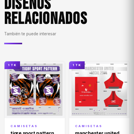
DISEÑOS
RELACIONADOS
También te puede interesar
1 TK
1 TK
CAMISETAS
CAMISETAS
tigre sport pattern
manchester united