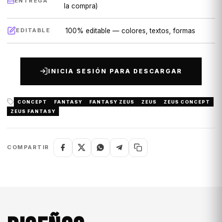
ENTREGA
la compra)
100% editable — colores, textos, formas
EDITABLE
INICIA SESIÓN PARA DESCARGAR
CONCEPT
FANTASY
FANTASY ZEUS
ZEUS
ZEUS CONCEPT
ZEUS FANTASY
COMPARTIR