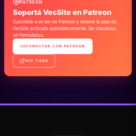
PATREON
Soportá VecSite en Patreon
Suscribite a un tier en Patreon y obtené tu plan de
VecSite activado automáticamente. Sin checkout,
sin formularios.
CONECTAR CON PATREON
VER TIERS