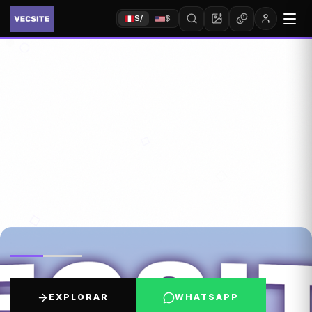
S/
$
EXPLORAR
WHATSAPP