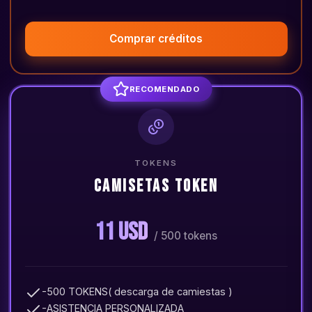
Comprar créditos
RECOMENDADO
TOKENS
CAMISETAS TOKEN
11 USD
/ 500 tokens
-500 TOKENS( descarga de camiestas )
-ASISTENCIA PERSONALIZADA