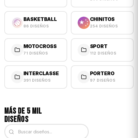
BASKETBALL
CHINITOS
86 DISEÑOS
254 DISEÑOS
MOTOCROSS
SPORT
71 DISEÑOS
112 DISEÑOS
INTERCLASSE
PORTERO
391 DISEÑOS
97 DISEÑOS
MÁS DE 5 MIL
DISEÑOS