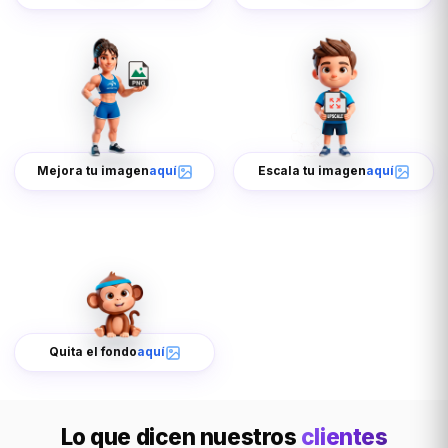
Mejora tu imagen
aquí
Escala tu imagen
aquí
Quita el fondo
aquí
Lo que dicen nuestros
clientes