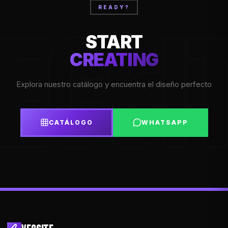
READY?
ECSI
START
CREATING
Explora nuestro catálogo y encuentra el diseño perfecto
CATÁLOGO
WHATSAPP