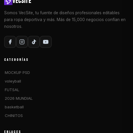
VECSITE
Somos VecSite, tu fuente de diseños profesionales editables
para ropa deportiva y más. Más de 15,000 negocios confían en
nosotros.
CATEGORÍAS
MOCKUP PSD
voleyball
FUTSAL
2026 MUNDIAL
basketball
CHINITOS
ENLACES