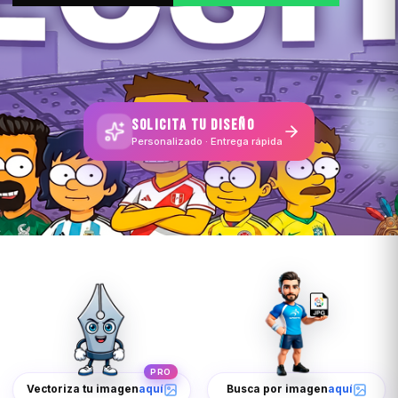
SOLICITA TU DISEÑO
Personalizado · Entrega rápida
PRO
Vectoriza tu imagen
aquí
Busca por imagen
aquí