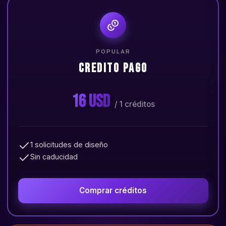
POPULAR
credito pago
16 USD
/ 1 créditos
1 solicitudes de diseño
Sin caducidad
Comprar créditos