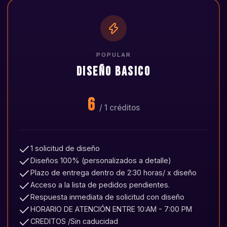
POPULAR
DISEÑO BASICO
6
/ 1 créditos
1 solicitud de diseño
Diseños 100% (personalizados a detalle)
Plazo de entrega dentro de 2:30 horas/ x diseño
Acceso a la lista de pedidos pendientes.
Respuesta inmediata de solicitud con diseño
HORARIO DE ATENCIÓN ENTRE 10:AM - 7:00 PM
CREDITOS /Sin caducidad