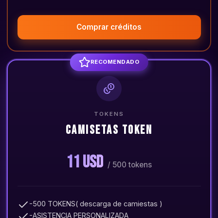
Comprar créditos
RECOMENDADO
TOKENS
CAMISETAS TOKEN
11 USD
/ 500 tokens
-500 TOKENS( descarga de camiestas )
-ASISTENCIA PERSONALIZADA