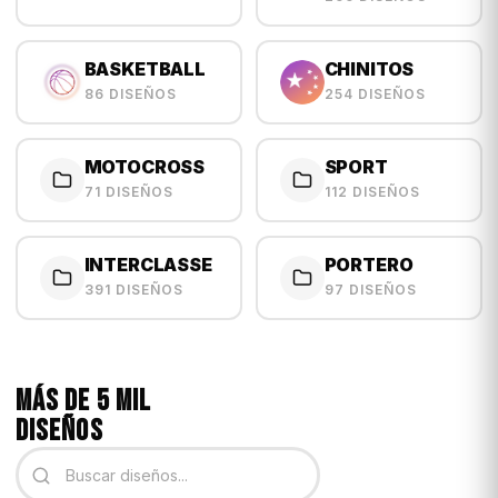
BASKETBALL
CHINITOS
86 DISEÑOS
254 DISEÑOS
MOTOCROSS
SPORT
71 DISEÑOS
112 DISEÑOS
INTERCLASSE
PORTERO
391 DISEÑOS
97 DISEÑOS
MÁS DE 5 MIL
DISEÑOS