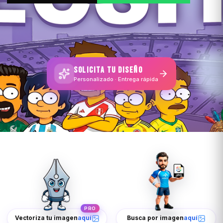
SOLICITA TU DISEÑO
Personalizado · Entrega rápida
PRO
Vectoriza tu imagen
aquí
Busca por imagen
aquí