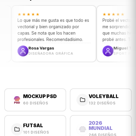
★
★★★★★
ás me gusta es que todo es
Probé el vectorizador automático y
 y bien organizado por
me sorprendió la precisión. Mejor
 nota que los hacen
que muchas herramientas pagas qu
nales. Recomendadísimo.
probé antes. Top.
a Vargas
Miguel Torres
EÑADORA GRÁFICA
SPORT PRINT
MOCKUP PSD
VOLEYBALL
60 DISEÑOS
132 DISEÑOS
2026
FUTSAL
MUNDIAL
101 DISEÑOS
266 DISEÑOS