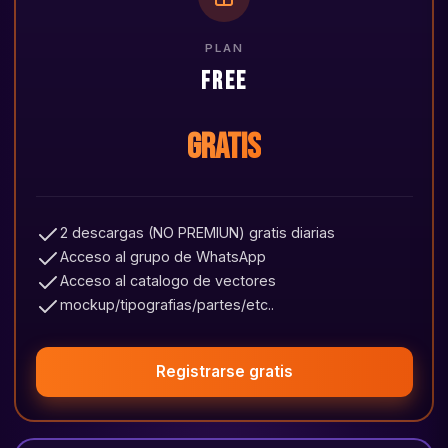
PLAN
Free
Gratis
2 descargas (NO PREMIUN) gratis diarias
Acceso al grupo de WhatsApp
Acceso al catalogo de vectores
mockup/tipografias/partes/etc..
Registrarse gratis