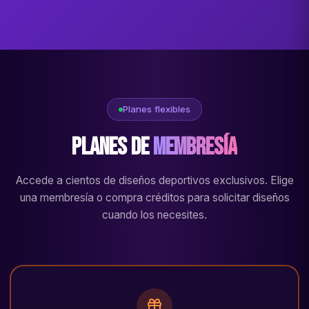
Planes flexibles
Planes de
Membresía
Accede a cientos de diseños deportivos exclusivos. Elige
una membresía o compra créditos para solicitar diseños
cuando los necesites.