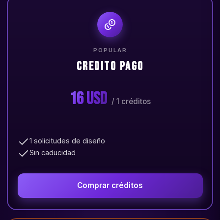
POPULAR
credito pago
16 USD
/ 1 créditos
1 solicitudes de diseño
Sin caducidad
Comprar créditos