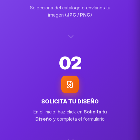
Selecciona del catálogo o envíanos tu
imagen
(JPG / PNG)
02
SOLICITA TU DISEÑO
En el inicio, haz click en
Solicita tu
Diseño
y completa el formulario