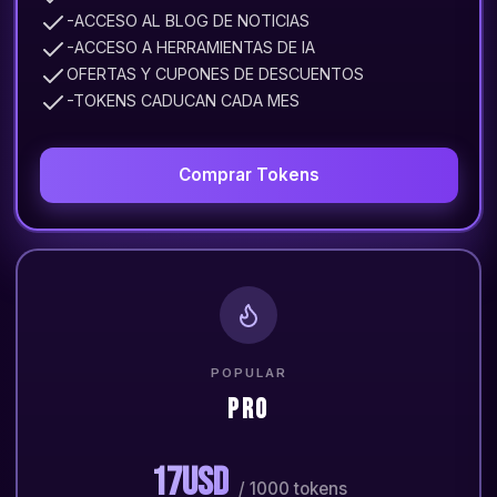
-ACCESO AL BLOG DE NOTICIAS
-ACCESO A HERRAMIENTAS DE IA
OFERTAS Y CUPONES DE DESCUENTOS
-TOKENS CADUCAN CADA MES
Comprar Tokens
POPULAR
PRO
17USD
/ 1000 tokens