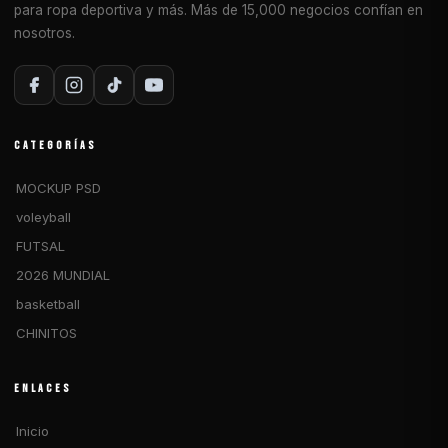
para ropa deportiva y más. Más de 15,000 negocios confían en
nosotros.
CATEGORÍAS
MOCKUP PSD
voleyball
FUTSAL
2026 MUNDIAL
basketball
CHINITOS
ENLACES
Inicio