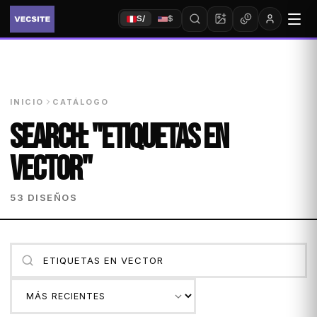
S/
$
INICIO
CATÁLOGO
SEARCH: "ETIQUETAS EN
VECTOR"
53 DISEÑOS