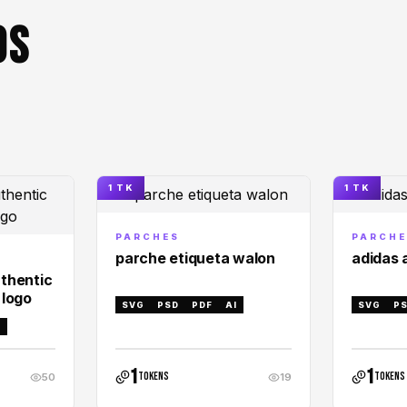
OS
1 TK
1 TK
PARCHES
PARCHE
parche etiqueta walon
adidas 
thentic
 logo
SVG
PSD
PDF
AI
SVG
P
I
1
1
tokens
tokens
50
19