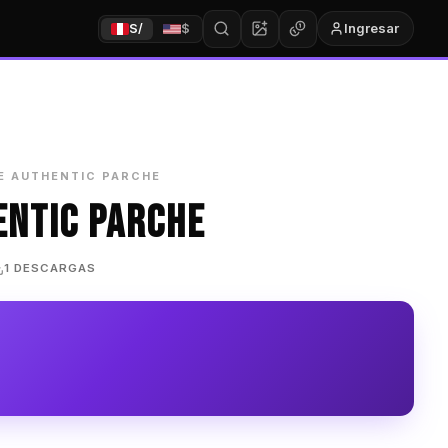
Ingresar
S/
$
E AUTHENTIC PARCHE
ENTIC PARCHE
1 DESCARGAS