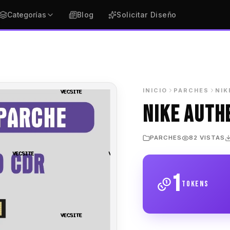
Categorías
Blog
Solicitar Diseño
INICIO
PARCHES
NIK
NIKE AUTH
PARCHES
82 VISTAS
1
tokens