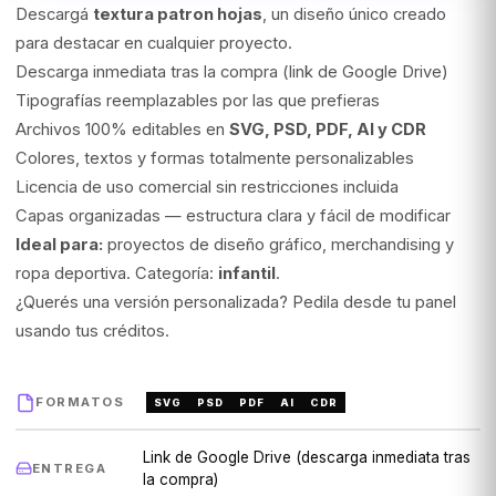
Descargá
textura patron hojas
, un diseño único creado
para destacar en cualquier proyecto.
Descarga inmediata tras la compra (link de Google Drive)
Tipografías reemplazables por las que prefieras
Archivos 100% editables en
SVG, PSD, PDF, AI y CDR
Colores, textos y formas totalmente personalizables
Licencia de uso comercial sin restricciones incluida
Capas organizadas — estructura clara y fácil de modificar
Ideal para:
proyectos de diseño gráfico, merchandising y
ropa deportiva. Categoría:
infantil
.
¿Querés una versión personalizada? Pedila desde tu panel
usando tus créditos.
FORMATOS
SVG
PSD
PDF
AI
CDR
Link de Google Drive (descarga inmediata tras
ENTREGA
la compra)