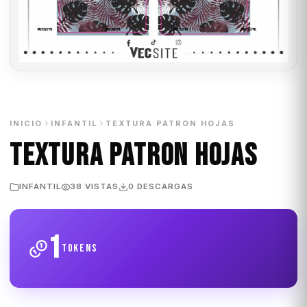
INICIO
INFANTIL
TEXTURA PATRON HOJAS
TEXTURA PATRON HOJAS
INFANTIL
38 VISTAS
0 DESCARGAS
1
tokens