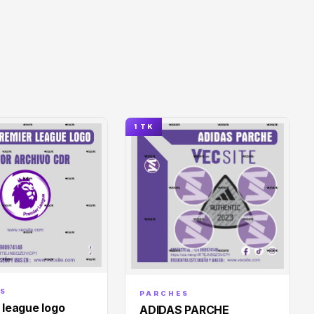
1 TK
S
PARCHES
 league logo
ADIDAS PARCHE