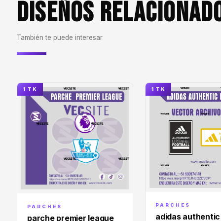
DISEÑOS RELACIONAD
También te puede interesar
1 TK
1 TK
PARCHES
PARCHES
adidas authentic
parche premier league