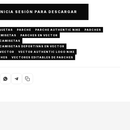
INICIA SESIÓN PARA DESCARGAR
QUETAS
PARCHE
PARCHE AUTHENTIC NIKE
PARCHES
AMISETAS
PARCHES EN VECTOR
 CAMISETAS
 CAMISETAS DEPORTIVAS EN VECTOR
 VECTOR
VECTOR AUTHENTIC LOGO NIKE
CHES
VECTORES EDITABLES DE PARCHES