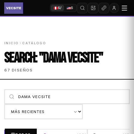
S/
$
INICIO
CATÁLOGO
SEARCH: "DAMA VECSITE"
67 DISEÑOS