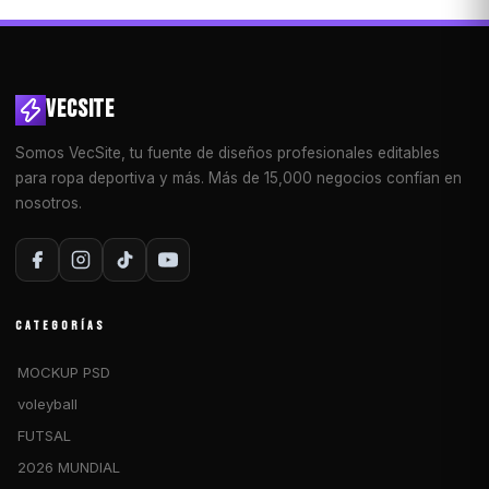
VECSITE
Somos VecSite, tu fuente de diseños profesionales editables
para ropa deportiva y más. Más de 15,000 negocios confían en
nosotros.
CATEGORÍAS
MOCKUP PSD
voleyball
FUTSAL
2026 MUNDIAL