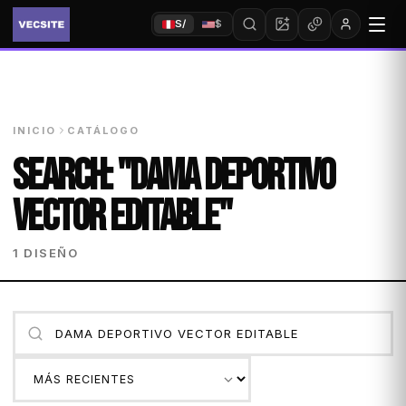
S/
$
INICIO
CATÁLOGO
SEARCH: "DAMA DEPORTIVO
VECTOR EDITABLE"
1 DISEÑO