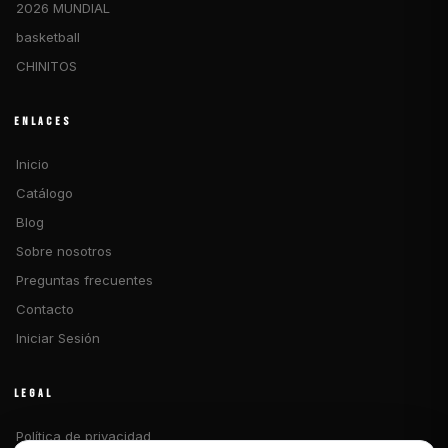
2026 MUNDIAL
basketball
CHINITOS
ENLACES
Inicio
Catálogo
Blog
Sobre nosotros
Preguntas frecuentes
Contacto
Iniciar Sesión
LEGAL
Política de privacidad