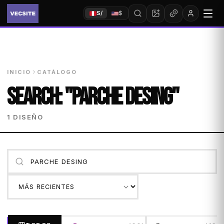
S/
$
INICIO
CATÁLOGO
SEARCH: "PARCHE DESING"
1 DISEÑO