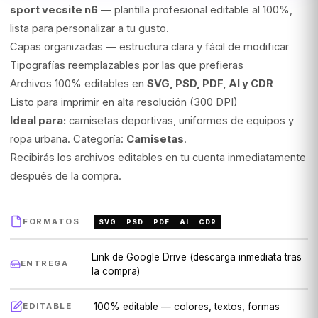
sport vecsite n6
— plantilla profesional editable al 100%,
lista para personalizar a tu gusto.
Capas organizadas — estructura clara y fácil de modificar
Tipografías reemplazables por las que prefieras
Archivos 100% editables en
SVG, PSD, PDF, AI y CDR
Listo para imprimir en alta resolución (300 DPI)
Ideal para:
camisetas deportivas, uniformes de equipos y
ropa urbana. Categoría:
Camisetas
.
Recibirás los archivos editables en tu cuenta inmediatamente
después de la compra.
FORMATOS
SVG
PSD
PDF
AI
CDR
Link de Google Drive (descarga inmediata tras
ENTREGA
la compra)
100% editable — colores, textos, formas
EDITABLE