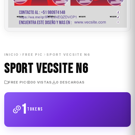
INICIO
FREE PIC
SPORT VECSITE N6
SPORT VECSITE N6
FREE PIC
30 VISTAS
0 DESCARGAS
1
tokens