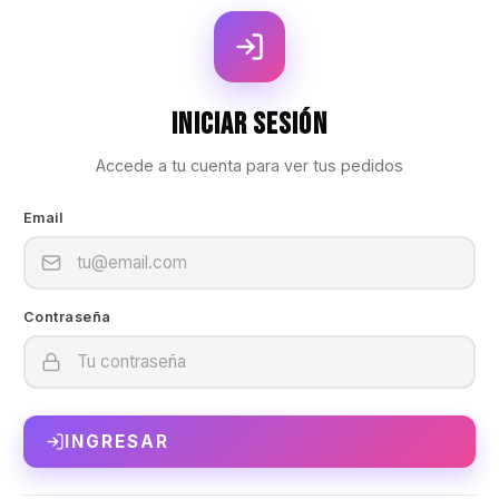
Iniciar Sesión
Accede a tu cuenta para ver tus pedidos
Email
Contraseña
INGRESAR