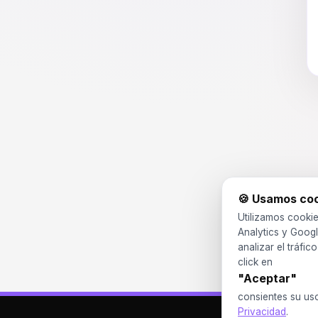
🍪 Usamos co
Utilizamos cookie
Analytics y Googl
analizar el tráfic
click en
"Aceptar"
consientes su us
Privacidad
.