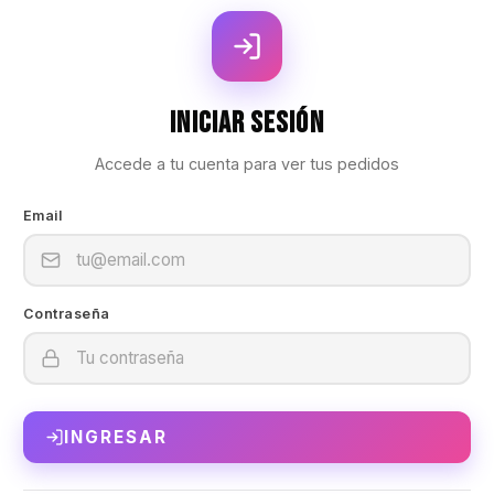
Iniciar Sesión
Accede a tu cuenta para ver tus pedidos
Email
Contraseña
INGRESAR