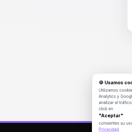
🍪 Usamos co
Utilizamos cookie
Analytics y Googl
analizar el tráfic
click en
"Aceptar"
consientes su us
Privacidad
.