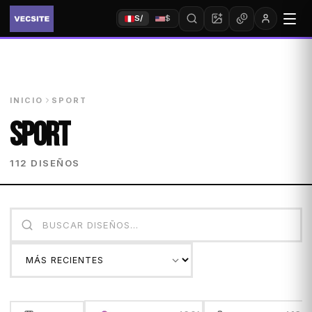
S/
$
INICIO
SPORT
SPORT
112 DISEÑOS