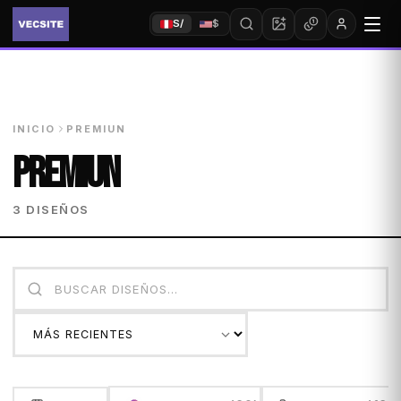
S/
$
INICIO
PREMIUN
PREMIUN
3 DISEÑOS