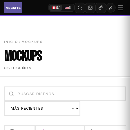
S/
$
INICIO
MOCKUPS
MOCKUPS
85 DISEÑOS