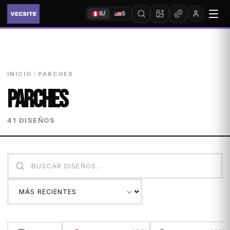
S/
$
INICIO
PARCHES
PARCHES
41 DISEÑOS